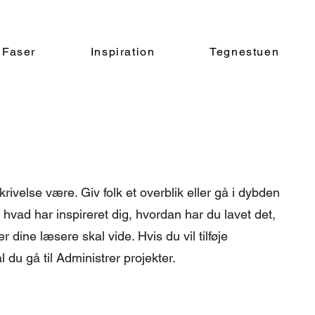
Faser
Inspiration
Tegnestuen
rivelse være. Giv folk et overblik eller gå i dybden
hvad har inspireret dig, hvordan har du lavet det,
 dine læsere skal vide. Hvis du vil tilføje
l du gå til Administrer projekter.