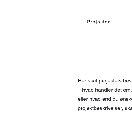
Projekter
Her skal projektets besk
– hvad handler det om, 
eller hvad end du ønsker
projektbeskrivelser, ska