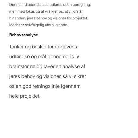
Denne indledende fase udføres uden beregning,
men med fokus på at vi sikrer os, at vi forstår
hinanden, jeres behov og visioner for projektet.
Mødet er selvfølgelig uforpligtende.
Behovsanalyse
Tanker og ønsker for opgavens
udførelse og mål gennemgås. Vi
brainstorme og laver en analyse af
jeres behov og visioner, så vi sikrer
os en god retningslinje igennem
hele projektet.
Fase 01
Fase 02