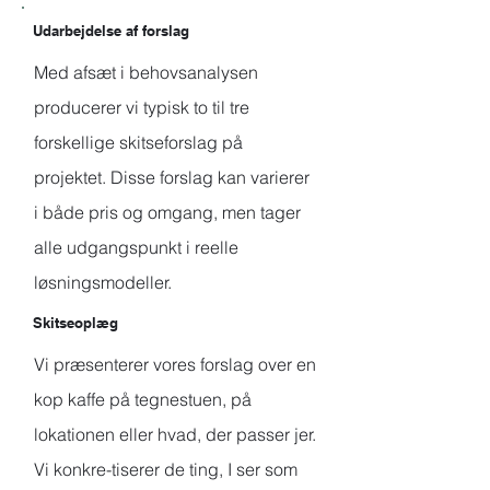
Udarbejdelse af forslag
Med afsæt i behovsanalysen
producerer vi typisk to til tre
forskellige skitseforslag på
projektet. Disse forslag kan varierer
i både pris og omgang, men tager
alle udgangspunkt i reelle
løsningsmodeller.
Skitseoplæg
Vi præsenterer vores forslag over en
kop kaffe på tegnestuen, på
lokationen eller hvad, der passer jer.
Vi konkre-tiserer de ting, I ser som