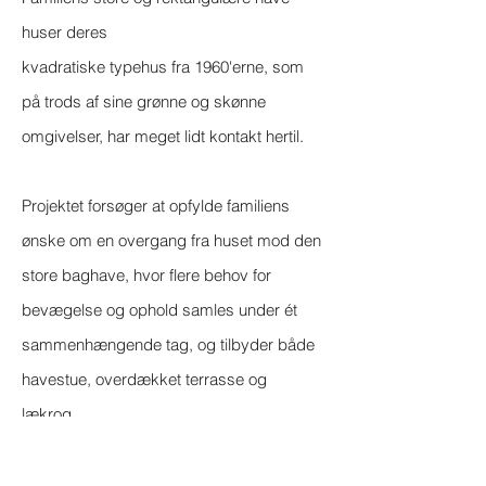
huser deres
kvadratiske typehus fra 1960'erne, som
på trods af sine grønne og skønne
omgivelser, har meget lidt kontakt hertil.
Projektet forsøger at opfylde familiens
ønske om en overgang fra huset mod den
store baghave, hvor flere behov for
bevægelse og ophold samles under ét
sammenhængende tag, og tilbyder både
havestue, overdækket terrasse og
lækrog.